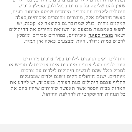
שאין להם שליטה על סוגרים בכלל ולכן, מומלץ לרכוש
חיתולים לילדים עם צרכים מיוחדים שימנע מריחות רעים,
כאשר חיתולים אלה, מיוצרים מחומרים איכותיים,כאלה
המקנים נוחות. בגלל שמדובר גם בהוצאה לא קטנה, יש
לחפש באמצעות מבצעם או השוואת מחירים את החיתולים
ושאר
מוצרי ספיגה
איכותיים, במחירים סבירים ומומלץ
לרכוש כמות גדולה, היות ומבצעים כאלה אין תמיד.
חיתולים דקים וסופגים לילדים בעלי צרכים מיוחדים
היום ילדים בעלי צרכים מיוחדים אינם צריכים להתבייש או
לסבול בגלל שהם לובשים חיתולים לילדים עם צרכים
מיוחדים. ישנם חיתולים דקים וישנם ילדים שמסוגלים
החליף עצמם חיתולים בעת הצורך. במצב זה, יש ליידע את
האחות בבית הספר אשר תאפשר שירותים שיהיו בהם את
כל הנוחות והדיסקרטיות להחלפת החיתול.