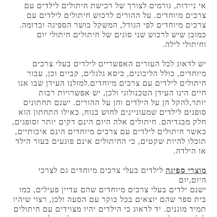
אי ניידות, גורמים לצורך של רכישת חיתולים לילדים עם
צרכים מיוחדים. על ההורים לרכוש חיתולים לילדים עם
צרכים מיוחדים לפי הגודל, המשקל כושר הספיגה וכדומה.
כמובן שיש לרכוש שני סוגים של חיתולים חיתולי יום
וחיתולי לילה.
יש לדאוג לכל העזרים האפשריים לילדים בעלי צרכים
מיוחדים, כולל הליכונים, כיסא גלגלים, קביים וכן, עבור
חיתולים לילדים עם צרכים מיוחדים.למזלנו העידן שבו אנו
חיים הינו העידן הטכנולוגי ולכן, יש אפשרויות רבות
יותר,להקל הן על הילדים והן על ההורים. ישנם תחתונים
סופגים לילדים שמעוניינים לחוש בנוח, כאילו התחתון הוא
חלק מבגדיהם. חיתולים אלה היום הינם דקים יותר וסופגים,
כאשר חיתולים לילדים עם צרכים מיוחדים הינם איכותיים,
תוכלו להיות שקטים, כי החיתולים אינם פוגעים בעור הילד
או הילדה.
מוצרי ספיגה
לילדים בעלי צרכים מיוחדים גם לצרכי
היום,יום
ישנם ילדים בעלי צרכים מיוחדים שהם עדיין פעילים, כמו
בית ספר שהם יוצאים בכל בוקר עם הסעה ולכן, רצוי שיהיו
תמיד מוגנים. יד לדאוג כי הילדים יהיו מצוידים עם חיתולים