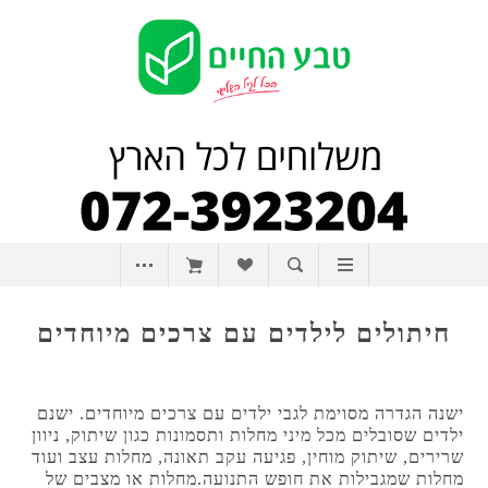
חיתולים לילדים עם צרכים מיוחדים
ישנה הגדרה מסוימת לגבי ילדים עם צרכים מיוחדים. ישנם
ילדים שסובלים מכל מיני מחלות ותסמונות כגון שיתוק, ניוון
שרירים, שיתוק מוחין, פגיעה עקב תאונה, מחלות עצב ועוד
מחלות שמגבילות את חופש התנועה.מחלות או מצבים של