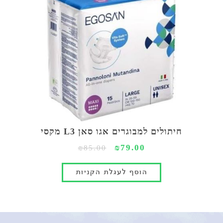
חיתולים למבוגרים אגו סאן L3 מקסי
₪79.00
₪85.00