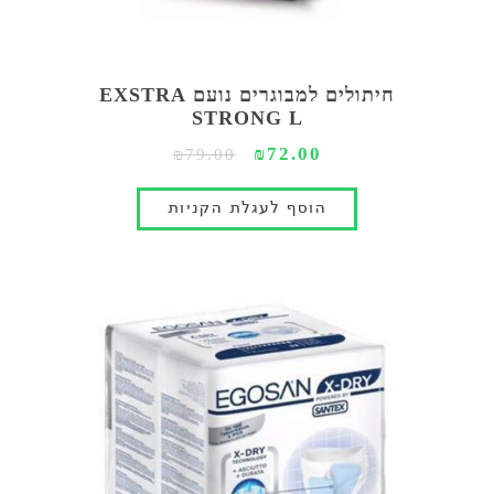
חיתולים למבוגרים נועם EXSTRA
STRONG L
₪72.00
₪79.00