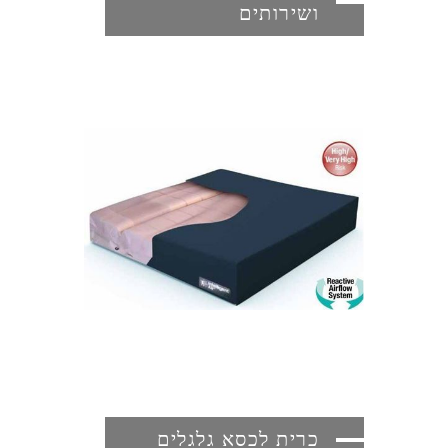
ושירותים
כרית לכסא גלגלים