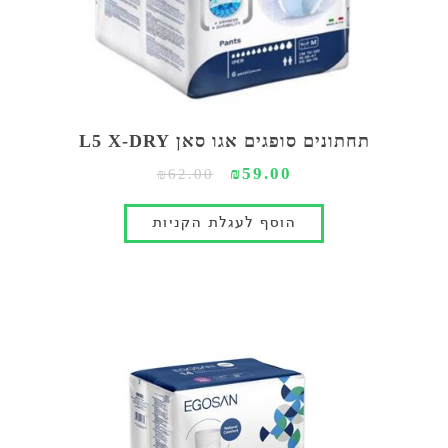
תחתונים סופגים אגו סאן L5 X-DRY
₪59.00
₪62.00