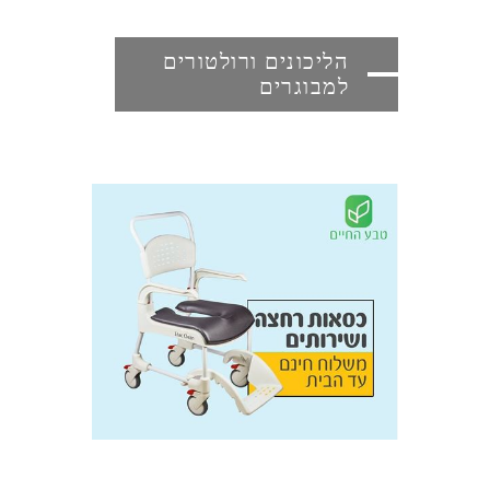
הליכונים ורולטורים
למבוגרים