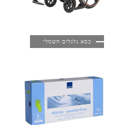
כסא גלגלים חשמלי