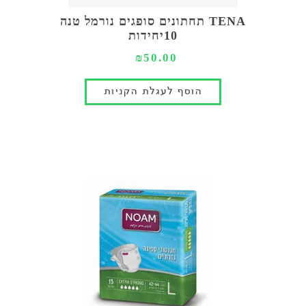
TENA תחתונים סופגים נורמל טנה
10יחידות
₪50.00