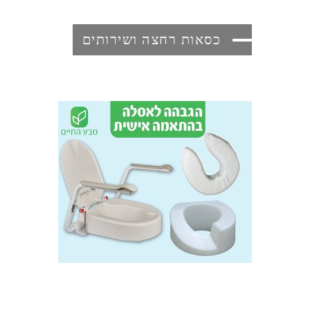
כסאות רחצה ושירותים