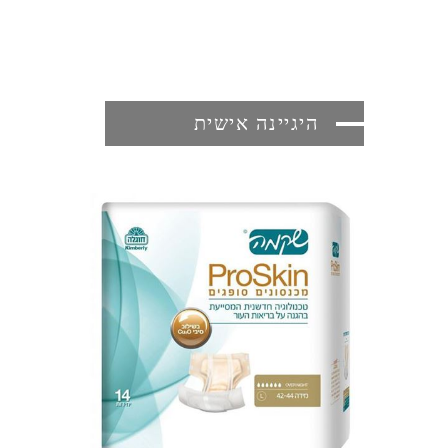
היגיינה אישית