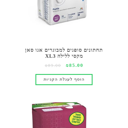
תחתונים סופגים למבוגרים אגו סאן
מקסי ללילה XL3
₪85.00
₪89.00