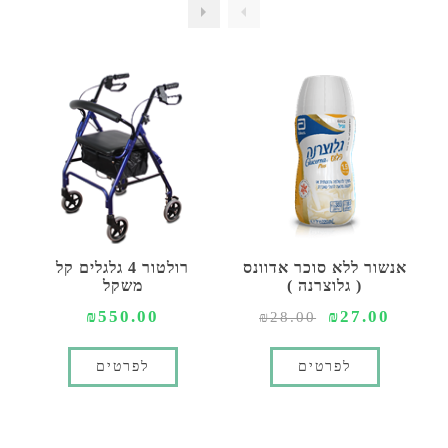
אנשור ללא סוכר אדוונס
רולטור 4 גלגלים קל
( גלוצרנה )
משקל
₪550.00
₪27.00
₪28.00
לפרטים
לפרטים