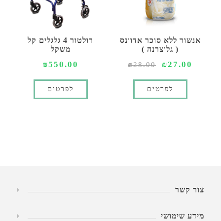
אנשור ללא סוכר אדוונס
רולטור 4 גלגלים קל
( גלוצרנה )
משקל
₪550.00
₪27.00
₪28.00
לפרטים
לפרטים
צור קשר
מידע שימושי