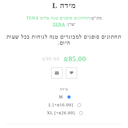
מידה L
מק''ט:
תחתונים סופגים טנה פלוס TENA
יצרן:
TENA
תחתונים סופגים למבוגרים טנה לנוחות בכל שעות
היום.
₪85.00
₪99.00
מידה
M
L [+₪16.00]
XL [+₪26.00]