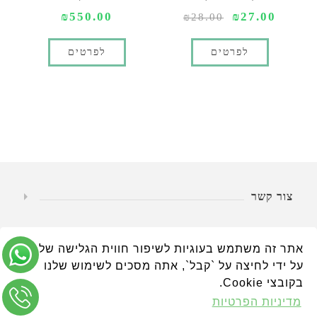
₪550.00
₪27.00
₪28.00
לפרטים
לפרטים
צור קשר
מידע שימושי
אתר זה משתמש בעוגיות לשיפור חווית הגלישה שלך.
על ידי לחיצה על `קבל`, אתה מסכים לשימוש שלנו
החשבון שלי
בקובצי Cookie.
מדיניות הפרטיות
עזרה