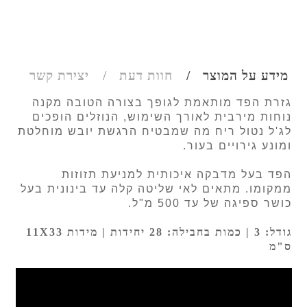
מידע על המוצר
חוות דעת
יצירת קשר
גזרת הפד מותאמת לגופך בצורה הטובה מקנה
נוחות מירבית לאורך השימוש, הנוזלים הופכים
לג'ל נטול ריח מה שמבטיח הרגשת יובש מוחלטת
ומונע גירויים בעור.
הפד בעל מדבקה איכותית למניעת תזוזות
ממקומו. מתאים לאי שליטה קלה עד בינונית בעל
כושר ספיגה של עד 500 מ"ל.
גודל: 3 | כמות בחבילה: 28 יחידות | מידות 11X33
ס"מ