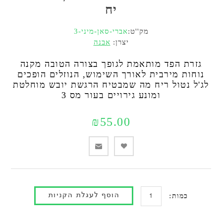
יח
מק''ט:
אברי-סאן-מיני-3
יצרן:
אבנה
גזרת הפד מותאמת לגופך בצורה הטובה מקנה
נוחות מירבית לאורך השימוש, הנוזלים הופכים
לג'ל נטול ריח מה שמבטיח הרגשת יובש מוחלטת
ומונע גירויים בעור מס 3
₪55.00
כמות: