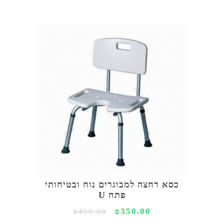
כסא רחצה למבוגרים נוח ובטיחותי
פתח U
₪350.00
₪450.00