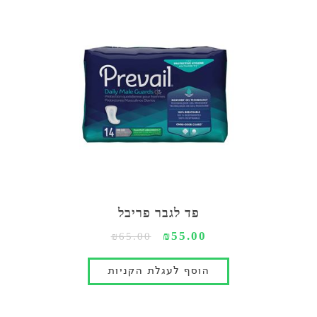
פד לגבר פריבל
₪55.00
₪65.00