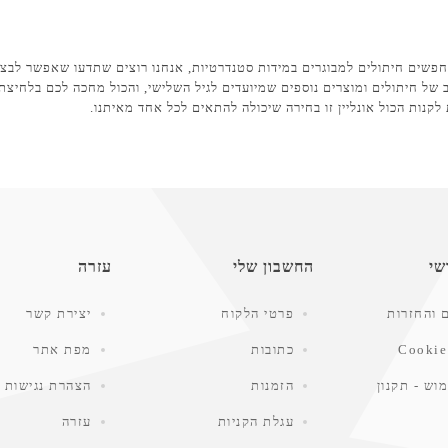
מחפשים חיתולים למבוגרים במידות סטנדרטיות, אנחנו רוצים שתדעו שאפשר לבצע
ב של חיתולים ומוצרים נוספים שמיועדים לגיל השלישי, והכול מחכה לכם בלחיצת
לקנות הכול אונליין זו בחירה שיכולה להתאים לכל אחד מאיתנו.
שי
החשבון שלי
עזרה
 והחזרות
פרטי הלקוח
יצירת קשר
Cookie
כתובות
מפת אתר
וש - תקנון
הזמנות
הצהרת נגישות
עגלת הקניות
עזרה