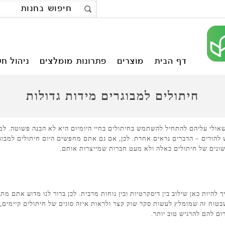
דף הבית
מוצרים
פתרונות מומלצים
ניהול חש
חיתולים למבוגרים מידות גדולות
שאולי עליהם להתחיל להשתמש בחיתולים בחיי היומיום היא לא הבנה פשוטה. ל
הורים – הדברים נראים אחרת. לכן, אם גם אתם מחפשים היום חיתולים למבוגר
 שונים של חיתולים כאלה ולא מעט חברות שמייצרות אותם.
להיות כאן שילוב בין דיסקרטיות ובין נוחות מרבית. לכן ברור לנו מדוע אתם מת
טוח זה שמומלץ לעשות סקר שוק קצר ולראות איזה סוגים של חיתולים קיימים, מ
ם להם להרגיש טוב יותר.