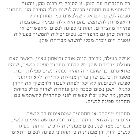
רק מתגברות עם הזמן. זו הסיבה כי רבות מהן, נוהגות
להשתמש עם תחתוני ספיגה לנשים בגלל הסיבה הזו. תחתוני
ספיגה לנשים, הם אלה שנלבשים כמו תחתון רגיל
והאפשרות להשתמש בהם היא קלה ונעימה באמצעות
פתיחה מהצדדים. תחתוני ספיגה לנשים, מאפשרים אי
בריחת שתן גם מהצדדים. נשים יכולות להמשיך בפעילות
גופנית ויום יומית מבלי לחשוש מבריחת שתן.
אישה פעילה, צריכה הגנה טובה וביטחון עצמי, כאשר האם
סובלת מבריחת שתן. יש לבחור תחתוני ספיגה לנשים, שיהיו
מתאימים, כך שהבחירה תהיה נכונה. נשים פעילות רבות
מספרות, כי גם שהן עדיין מנהלות קריירה, ללא תחתוני
ספיגה לנשים,הן לא יכלו לצאת לעבוד ולהמשיך את חייהן
כרגיל. ישנן נשים שכבר אינן פוחדות לצחוק בגלל בריחת
השתן, מה שלא יכלו לעשות לפני שהתחילו להשתמש עם
תחתוני ספיגה לנשים.
תחתוני יוניסקס או תחתונים שמתאימים רק לנשים
היום ניתן למצוא תחתוני ספיגה יוניסקס שמתאימים לנשים
וגברים. מצד שני, נשים מעוניינות לרכוש תחתוני ספיגה
לנשים היות והן מעוניינות כי תחתוני ספיגה לנשים, יתאימו