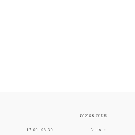
שעות פעילות
א'- ה'
08:30- 17.00