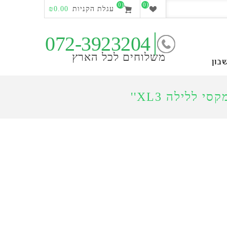
(0)
(0)
עגלת הקניות
₪0.00
072-3923204
משלוחים לכל הארץ
בון
י ללילה XL3