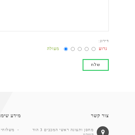
דירוג:
גרוע
מעולה
צור קשר
מידע שימו
מחסן ותצוגה ראשי המכבים 3 הוד
משלוחים
השרון