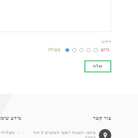
דירוג:
גרוע
מעולה
צור קשר
מידע שימו
מחסן ותצוגה ראשי המכבים 3 הוד
משלוחים
השרון