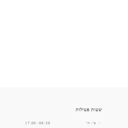
שעות פעילות
א'- ה'
08:30- 17.00