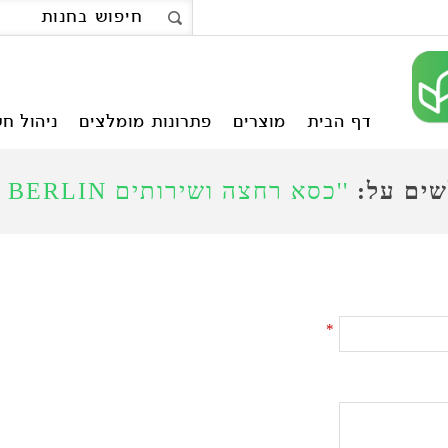
דף הבית
מוצרים
פתרונות מומלצים
ניהול חש
שים על:
כסא רחצה ושירותים BERLIN עם גלגלים
*