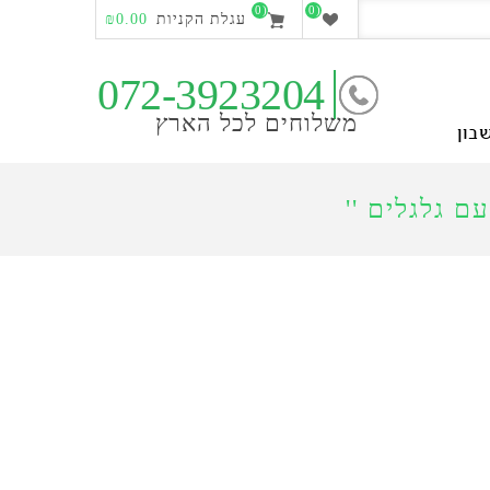
(0)
(0)
עגלת הקניות
₪0.00
072-3923204
משלוחים לכל הארץ
בון