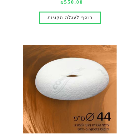
₪550.00