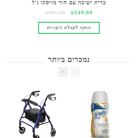
כרית ישיבה עם חור מויסקו ג'ל
₪349.00
₪385.00
נמכרים ביותר