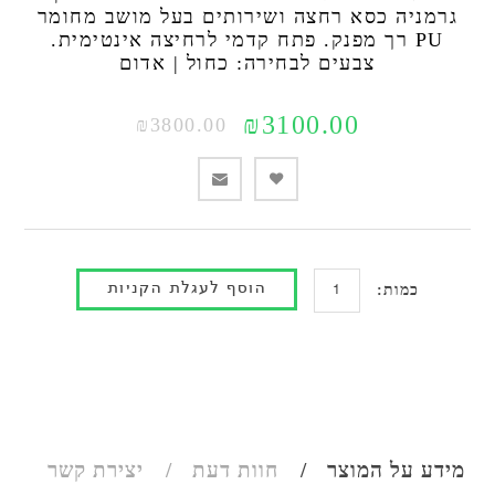
גרמניה כסא רחצה ושירותים בעל מושב מחומר
PU רך מפנק. פתח קדמי לרחיצה אינטימית.
צבעים לבחירה: כחול | אדום
₪3100.00
₪3800.00
כמות:
מידע על המוצר
חוות דעת
יצירת קשר