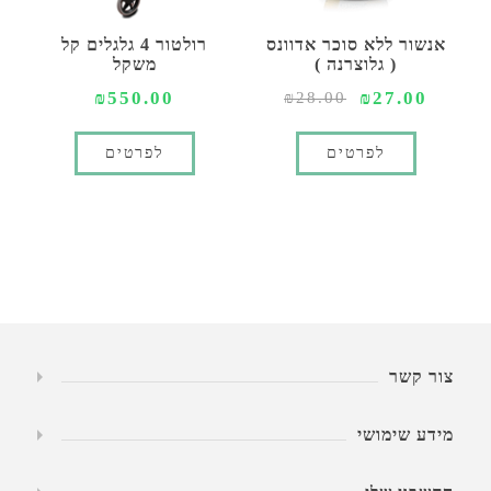
אנשור ללא סוכר אדוונס
רולטור 4 גלגלים קל
( גלוצרנה )
משקל
₪550.00
₪27.00
₪28.00
לפרטים
לפרטים
צור קשר
מידע שימושי