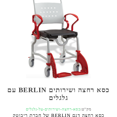
כסא רחצה ושירותים BERLIN עם
גלגלים
מק''ט:
כסא-רחצה-ושירותים-על-גלגלים
כסא רחצה דגם BERLIN של חברת ריבוטק