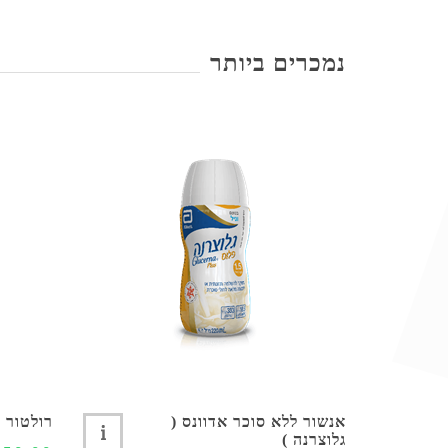
נמכרים ביותר
אנשור ללא סוכר אדוונס (
רולטור 4 גלגלים קל משקל
גלוצרנה )