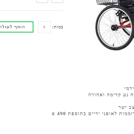
כמות:
דמי
ח נע קדימה ואחורה
צב ישר
מות לאופני ידיים בתוספת 490 ₪