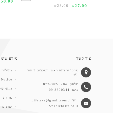
550.00
₪27.00
₪28.00
צור קשר
מידע שימו
מחסן ותצוגה ראשי המכבים 3 הוד
משלוחים
השרון
 Notice
טלפון: 072-392-3204
תנאי שימ
פקס: 09-8800344
אודות
דוא"ל:
Lifeteva@gmail.com
wheelchairs.co.il
יצרנים