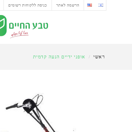
הרשמה לאתר
כניסה ללקוחות רשומים
ראשי
/
אופני ידיים הנעה קדמית