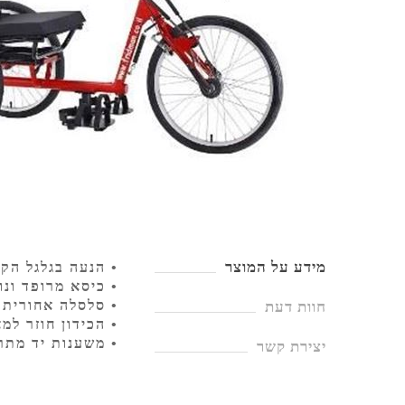
מידע על המוצר
• הנעה בגלגל הקי
• כיסא מרופד ונו
• סלסלה אחורית
חוות דעת
• הכידון חוזר למ
• משענות יד מתרומ
יצירת קשר