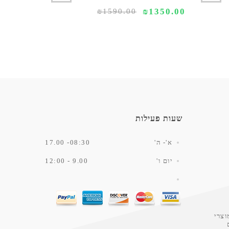
2590.00
₪1350.00
₪1590.00
שעות פעילות
א'- ה'
08:30- 17.00
יום ו'
9.00 - 12:00
וצרי