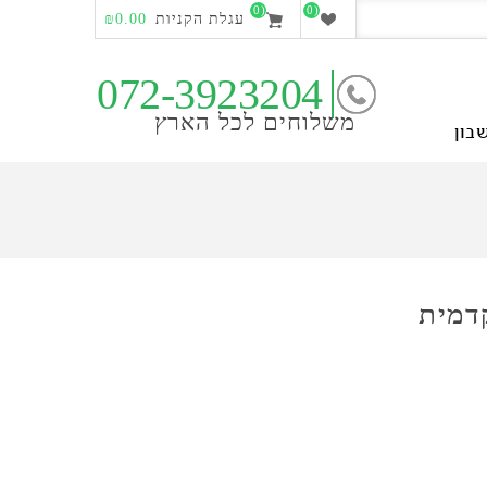
(0)
(0)
עגלת הקניות
₪0.00
072-3923204
משלוחים לכל הארץ
בון
קדמית