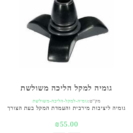
גומיה למקל הליכה משולשת
מק''ט:
גומיה-למקל-הליכה-משולשת
גומיה ליציבות מירבית והעמדת המקל בעת הצורך
₪55.00