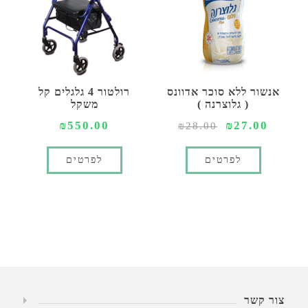
אנשור ללא סוכר אדוונס
רולטור 4 גלגלים קל
( גלוצרנה )
משקל
₪550.00
₪27.00
₪28.00
לפרטים
לפרטים
צור קשר