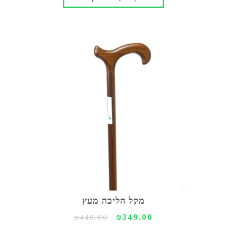
מקל הליכה מעץ
₪349.00
₪440.00