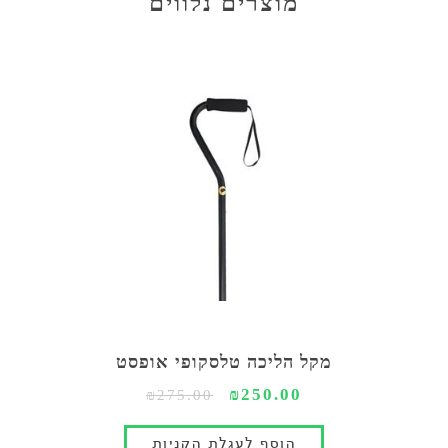
מוצרים נלווים
מקל הליכה טלסקופי אופסט
₪250.00
₪275.00