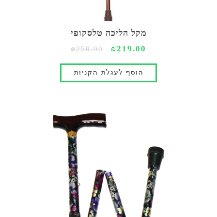
מקל הליכה טלסקופי
₪219.00
₪250.00