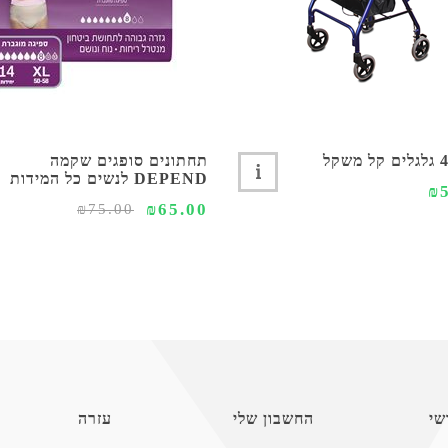
תחתונים סופגים שקמה
DEPEND לנשים כל המידות
₪
₪65.00
₪75.00
שי
החשבון שלי
עזרה