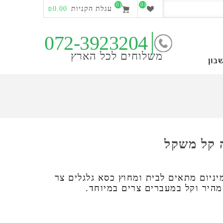
(0)
(0)
עגלת הקניות
₪0.00
072-3923204
משלוחים לכל הארץ
בון
 קל משקל
ניום מתאים לבית ומחוץ כסא גלגלים צר
היר וקל במעברים צרים במיוחד.