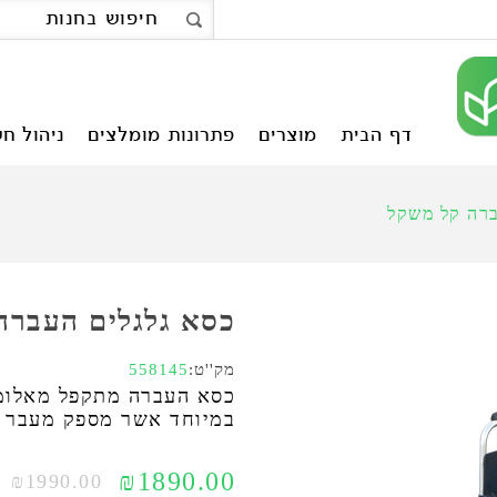
דף הבית
מוצרים
פתרונות מומלצים
ניהול חש
ברה קל משקל
כסא גלגלים העברה
מק''ט:
558145
כסא העברה מתקפל מאלומי
במיוחד אשר מספק מעבר מ
₪1890.00
₪1990.00