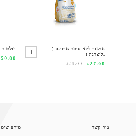
אנשור ללא סוכר אדוונס (
רולטור 4 גלגלים קל משקל
גלוצרנה )
550.00
₪27.00
₪28.00
צור קשר
מידע שימו