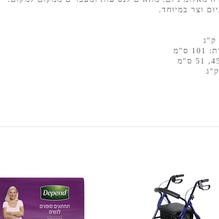
ום וצר במיוחד.
 ס"מ