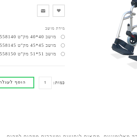
מידת מושב
מושב 40*40 מק"ט 558140
מושב 45*45 מק"ט 558145
מושב 51*51 מק"ט 558150
כמות:
ה מאלומיניום. מתאים לנסיעות ומעברים ממקום למקום.