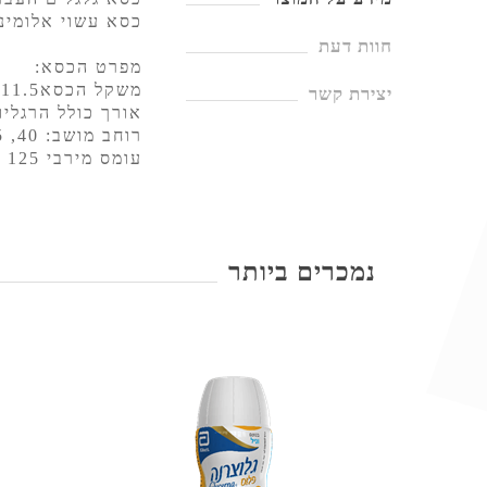
כסא עשוי אלומיני
חוות דעת
מפרט הכסא:
משקל הכסא11.5 ק"ג
יצירת קשר
אורך כולל הרגליות: 101
רוחב מושב: 40, 45, 51 ס"מ
עומס מירבי 125 ק"ג
נמכרים ביותר