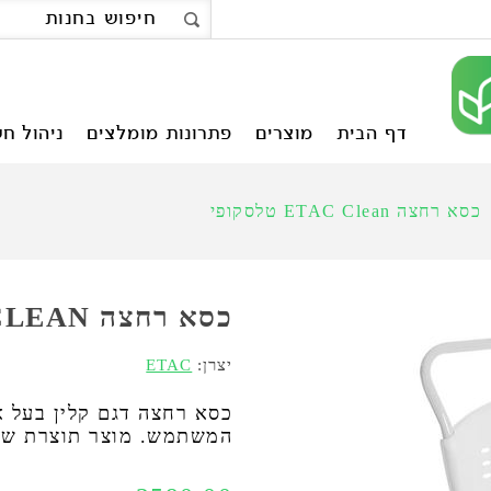
דף הבית
מוצרים
פתרונות מומלצים
ניהול חש
כסא רחצה ETAC Clean טלסקופי
כסא רחצה ETAC CLEAN טלסקופי
יצרן:
ETAC
כסא רחצה דגם קלין בעל א
המשתמש. מוצר תוצרת שב