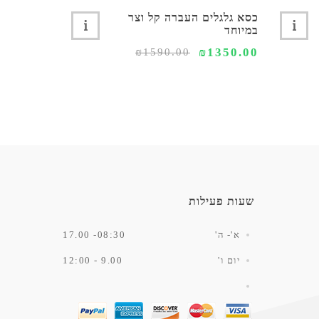
כסא גלגלים העברה קל וצר
כסא רחצה 
במיוחד
גלגלים דגם CLEAN קל
2590.00
₪1350.00
₪1590.00
שעות פעילות
א'- ה'
08:30- 17.00
יום ו'
9.00 - 12:00