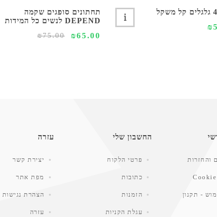
תחתונים סופגים שקמה
DEPEND לנשים כל המידות
₪
₪65.00
₪75.00
שי
החשבון שלי
עזרה
 והחזרות
פרטי הלקוח
יצירת קשר
Cookie
כתובות
מפת אתר
וש - תקנון
הזמנות
הצהרת נגישות
עגלת הקניות
עזרה