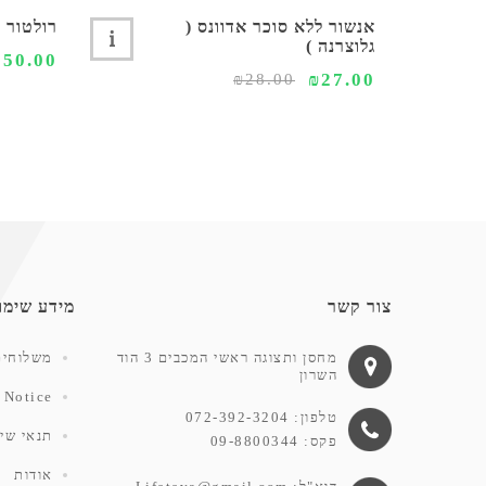
אנשור ללא סוכר אדוונס (
רולטור 4 גלגלים קל משקל
גלוצרנה )
550.00
₪27.00
₪28.00
צור קשר
מידע שימו
מחסן ותצוגה ראשי המכבים 3 הוד
משלוחים
השרון
 Notice
טלפון: 072-392-3204
תנאי שימ
פקס: 09-8800344
אודות