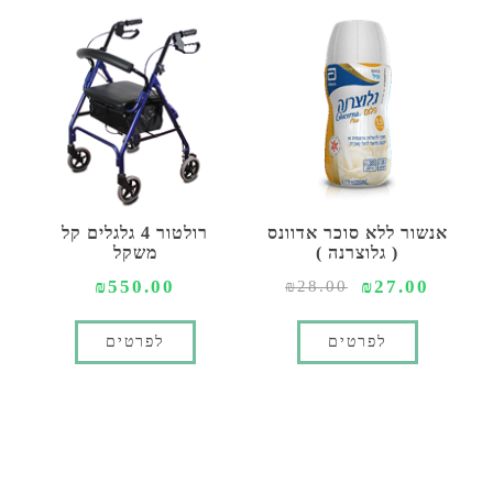
אנשור ללא סוכר אדוונס
רולטור 4 גלגלים קל
( גלוצרנה )
משקל
₪550.00
₪27.00
₪28.00
לפרטים
לפרטים