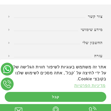
צור קשר
מידע שימושי
החשבון שלי
עזרה
אתר זה משתמש בעוגיות לשיפור חווית הגלישה שלך.
שעות פעילות
על ידי לחיצה על `קבל`, אתה מסכים לשימוש שלנו
בקובצי Cookie.
מדיניות הפרטיות
קבל
טבע החיים - הכל לגיל השלישי www.wheelchairs.co.il © כל הזכויות
שמורות.