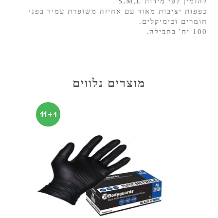
להזמין לפי מידות S,M,L
כפפות יציבות מאוד עם אחיזה משופרת עמיד בפני
חומרים וכימיקלים.
100 יח' בחבילה.
מוצרים נלווים