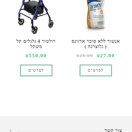
אנשור ללא סוכר אדוונס
רולטור 4 גלגלים קל
( גלוצרנה )
משקל
₪550.00
₪27.00
₪28.00
לפרטים
לפרטים
צור קשר