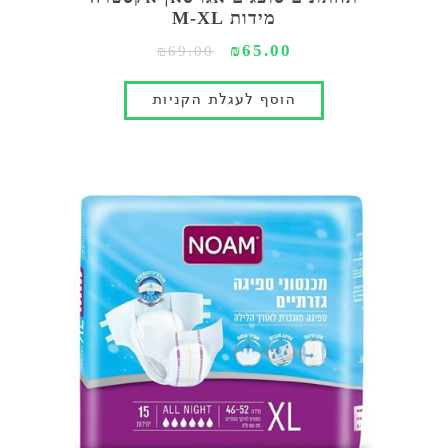
מידות M-XL
₪65.00
₪69.00