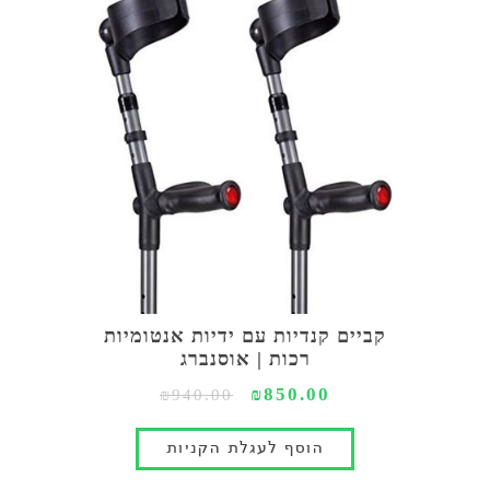
קביים קנדיות עם ידיות אנטומיות
רכות | אוסנברג
₪850.00
₪940.00