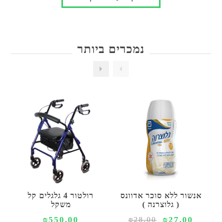
נמכרים ביותר
אנשור ללא סוכר אדוונס
רולטור 4 גלגלים קל
( גלוצרנה )
משקל
₪550.00
₪27.00
₪28.00