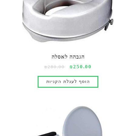
הגבהה לאסלה
₪250.00
₪280.00