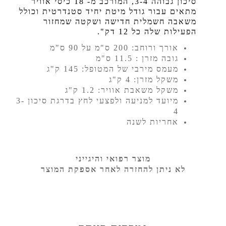
סיכון גבוהה 3-4, המורכב מ- 18 כיסי אוויר
מתאים עבור גודל מיטת יחיד סטנדרטית וכולל
משאבה חשמלית חדישה ושקטה שמחזור
הפעילות שלה כל 12 דק".
אורך ורוחב: 200 ס"מ על 90 ס"מ
גובה מזרן : 11.5 ס"מ
מעמס מירבי של המטופל: 145 ק"ג
משקל מזרן: 4 ק"ג
משקל משאבת אוויר: 1.2 ק"ג
מיועד למניעה ולפצעי לחץ בדרגת סיכון 3-
4
אחריות לשנה
מוצר רפואי והיגייני
לא ניתן להחזרה לאחר אספקת המוצר