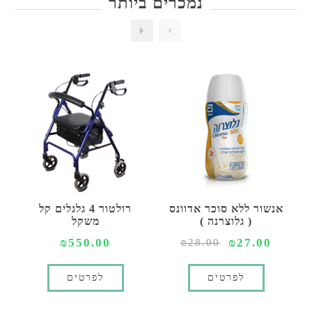
נמכרים ביותר
אנשור ללא סוכר אדוונס
רולטור 4 גלגלים קל
( גלוצרנה )
משקל
₪550.00
₪27.00
₪28.00
לפרטים
לפרטים