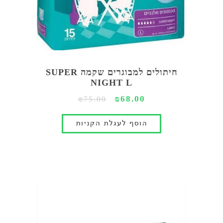
חיתולים למבוגרים שקמה SUPER
NIGHT L
₪68.00
₪75.00