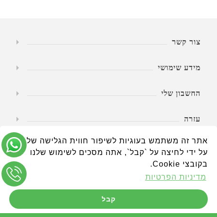
צור קשר
מידע שימושי
החשבון שלי
עזרה
אתר זה משתמש בעוגיות לשיפור חווית הגלישה שלך.
שעות פעילות
על ידי לחיצה על `קבל`, אתה מסכים לשימוש שלנו
בקובצי Cookie.
מדיניות הפרטיות
קבל
טבע החיים - הכל לגיל השלישי www.wheelchairs.co.il © כל הזכויות
שמורות.