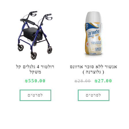
אנשור ללא סוכר אדוונס
רולטור 4 גלגלים קל
( גלוצרנה )
משקל
₪550.00
₪27.00
₪28.00
לפרטים
לפרטים