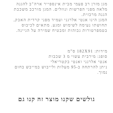
מגן מזרן רב פעמי מבית אינספייר ארה"ב להגנה
מלאה מפני הפרשות ונוזלים. המגן מורכב משכבת
הגנה מרכזית.
המגן הינו אנטי אלרגני ועמיד מפני קרדית האבק,
תחושתו נעימה לשימוש ומגע. מתאים לכיבוס
בטמפרטורות גבוהות ומבטיח שמירה על הגיינה.
מידות: 182X91 ס”מ
סופג: מירבית עשוי מ 3 שכבות
אנטי אלרגני ואנטי בקטריאלי
ניתן להרתחה ב-95 מעלות ולייבוש במייבש בחום
נמוך.
גולשים שקנו מוצר זה קנו גם