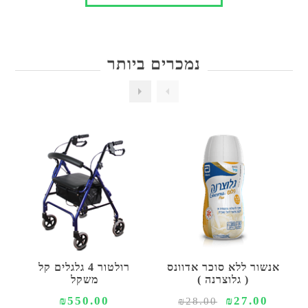
נמכרים ביותר
אנשור ללא סוכר אדוונס
רולטור 4 גלגלים קל
( גלוצרנה )
משקל
₪550.00
₪27.00
₪28.00