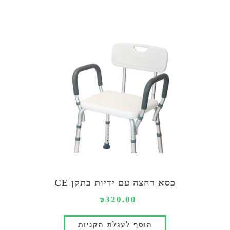
כסא רחצה עם ידיות בתקן CE
₪320.00