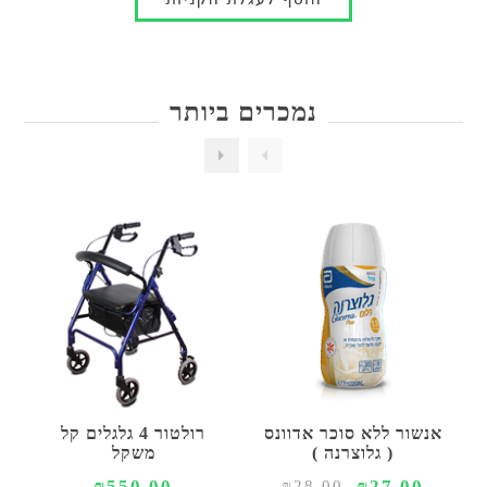
נמכרים ביותר
אנשור ללא סוכר אדוונס
רולטור 4 גלגלים קל
( גלוצרנה )
משקל
₪550.00
₪27.00
₪28.00