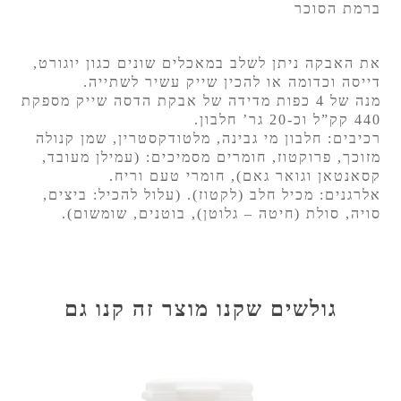
ברמת הסוכר
את האבקה ניתן לשלב במאכלים שונים כגון יוגורט,
דייסה וכדומה או להכין שייק עשיר לשתייה.
מנה של 4 כפות מדידה של אבקת הדסה שייק מספקת
440 קק”ל וכ-20 גר’ חלבון.
רכיבים:
חלבון מי גבינה, מלטודקסטרין, שמן קנולה
מזוכך, פרוקטוז, חומרים מסמיכים: (עמילן מעובד,
קסאנטאן וגואר גאם), חומרי טעם וריח.
אלרגנים: מכיל חלב (לקטוז). (עלול להכיל: ביצים,
סויה, סולת (חיטה – גלוטן), בוטנים, שומשום).
גולשים שקנו מוצר זה קנו גם