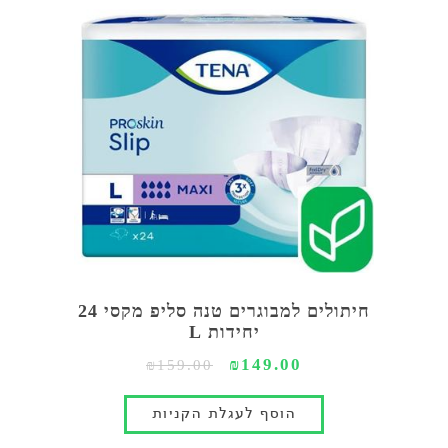
חיתולים למבוגרים טנה סליפ מקסי 24
יחידות L
₪149.00
₪159.00