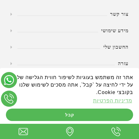
צור קשר
מידע שימושי
החשבון שלי
עזרה
אתר זה משתמש בעוגיות לשיפור חווית הגלישה שלך.
שעות פעילות
על ידי לחיצה על `קבל`, אתה מסכים לשימוש שלנו
בקובצי Cookie.
מדיניות הפרטיות
קבל
טבע החיים - הכל לגיל השלישי www.wheelchairs.co.il © כל הזכויות
שמורות.
Powered by
nopCommerce