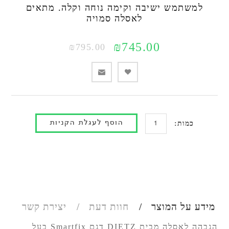
למשתמש ישיבה וקימה נוחה וקלה. מתאים
לאסלה סמויה
₪745.00
₪795.00
כמות:
מידע על המוצר
חוות דעת
יצירת קשר
הגבהה לאסלה מבית DIETZ דגם Smartfix בעל