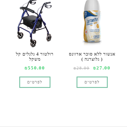
אנשור ללא סוכר אדוונס
רולטור 4 גלגלים קל
( גלוצרנה )
משקל
₪550.00
₪27.00
₪28.00
לפרטים
לפרטים