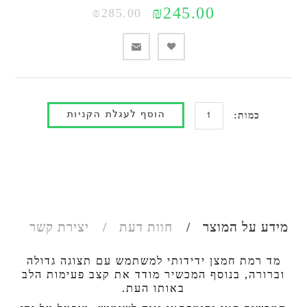
₪245.00
₪285.00
כמות:
מידע על המוצר
חוות דעת
יצירת קשר
מד רמת חמצן ידידותי למשתמש עם תצוגה גדולה
וברורה, בנוסף המכשיר מודד את קצב פעימות הלב
באותו העת.