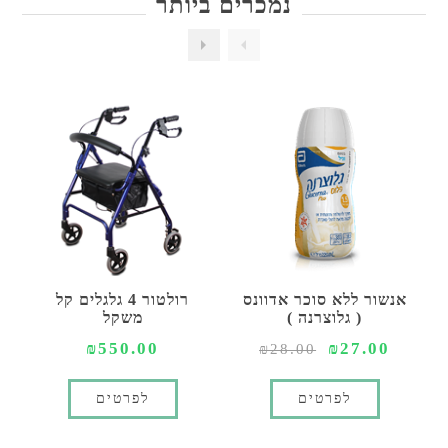
נמכרים ביותר
אנשור ללא סוכר אדוונס
רולטור 4 גלגלים קל
( גלוצרנה )
משקל
₪550.00
₪27.00
₪28.00
לפרטים
לפרטים