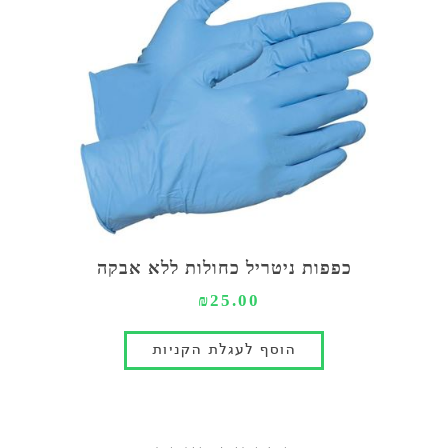
כפפות ניטריל כחולות ללא אבקה
₪25.00