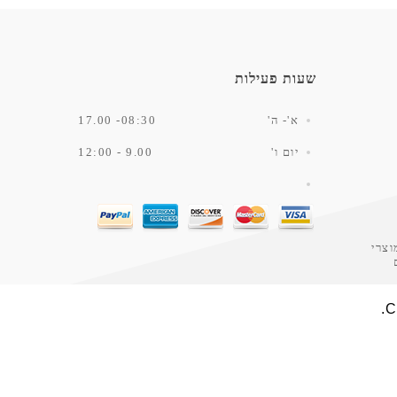
שעות פעילות
א'- ה'
08:30- 17.00
יום ו'
9.00 - 12:00
וצרי
Powered by
nopCommerce