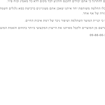
 להתרגל כי אתם יכולים להכנס והלגיע לכל מקום ללא כל מאמץ וכוח פיזי.
קבלו החלטה משותפת יחד איתנו שאכן אתם מעוניינים ברכישת כסא גלגלים חשמלי
זרה של אף אחד.
ו כי קניית המוצר השתלמה ושיפור ניכר של רמת איכות החיים.
רשם מן המוצרים ולקבל מאיתנו את הייעוץ המקצועי ביותר בתחום והאמת המוצר 