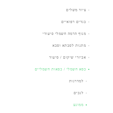
ציוד משלים
בגדים רפואיים
מנוף הרמה חשמלי סיעודי
מתנות לסבתא וסבא
אביזרי שיקום / סיעוד
כסא חשמלי / כסאות חשמליים
למדרגות
לנכים
ממונע