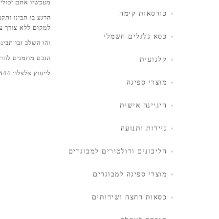
מעכשיו אתם יכולים
כורסאות קימה
הרגע בו תבינו ות
למקום ללא צורך ע
כסא גלגלים חשמלי
זהו השלב זבו תבינ
הנכם מוזמנים להת
קלנועית
לייעוץ צלצלו: 09-88-00-544
מוצרי ספיגה
היגיינה אישית
ניידות ותנועה
הליכונים ורולטורים למבוגרים
מוצרי ספיגה למבוגרים
כסאות רחצה ושירותים