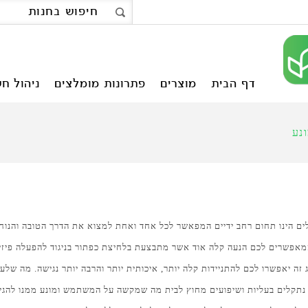
דף הבית
מוצרים
פתרונות מומלצים
ניהול חש
נע
ים הינו תחום רחב ידיים המפאשר לכל אחד ואחת למצוא את הדרך הטובה והנוחה 
אפשרים לכם הנעה קלה אוד אשר מתבצעת בלחיצת כפתור בניגוד להפעלה פיזי
 זה יאפשרו לכם להתניידות קלה יותר, איכותית יותר והרבה יותר נגישה. מה שלע
נתקלים בעליות ושיפועים מחוץ לבית מה שמקשה על המשתמש ומונע ממנו להגיע