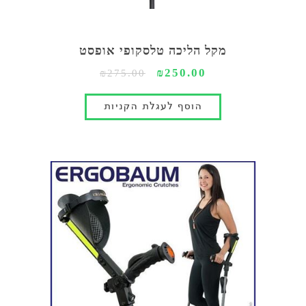
מקל הליכה טלסקופי אופסט
₪250.00
₪275.00