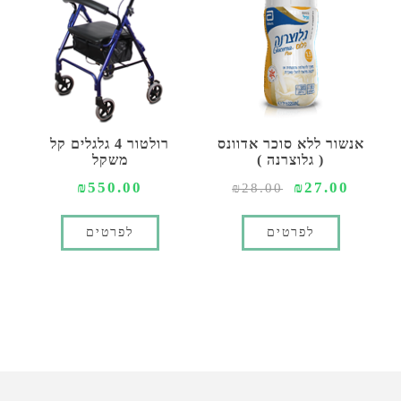
אנשור ללא סוכר אדוונס
רולטור 4 גלגלים קל
( גלוצרנה )
משקל
₪550.00
₪27.00
₪28.00
לפרטים
לפרטים