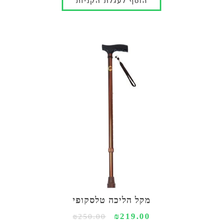
מקל הליכה טלסקופי
₪219.00
₪250.00