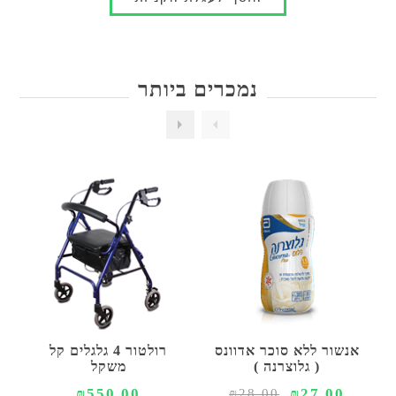
נמכרים ביותר
אנשור ללא סוכר אדוונס
רולטור 4 גלגלים קל
( גלוצרנה )
משקל
₪550.00
₪27.00
₪28.00