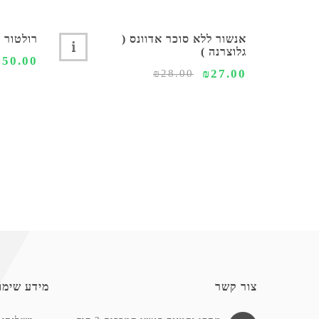
אנשור ללא סוכר אדוונס (
רולטור 4 גלגלים קל משקל
גלוצרנה )
550.00
₪27.00
₪28.00
צור קשר
מידע שימו