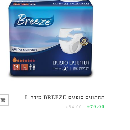
צפייה מהירה
תחתונים סופגים BREEZE מידה L
₪79.00
₪84.00