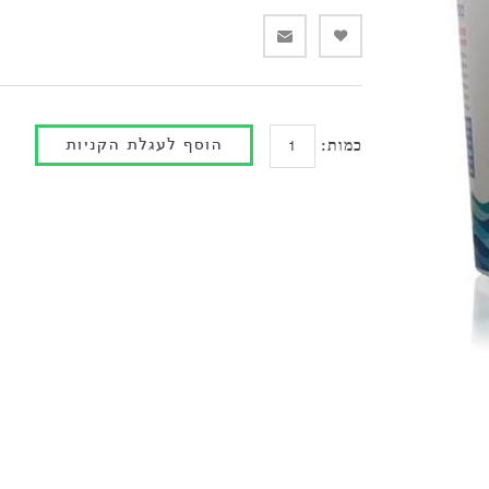
כמות: