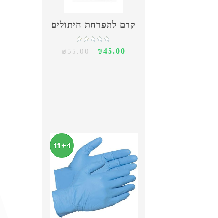
קרם לתפרחת חיתולים
₪45.00
₪55.00
צפייה מהירה