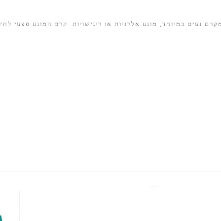
קרם נעים במיוחד, מונע אלרגיות או ריגישויות. קרם המונע פצעי לחץ