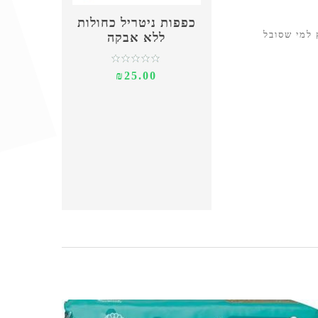
כפפות ניטריל כחולות
 למי שסובל
ללא אבקה
₪25.00