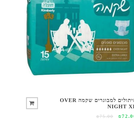
יה מהירה
חיתולים למבוגרים שקמה OVER
NIGHT X
₪72.0
₪75.00