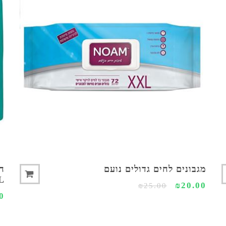
צפייה מהירה
צפי
מגבונים לחים גדולים נועם
L
₪20.00
₪25.00
0