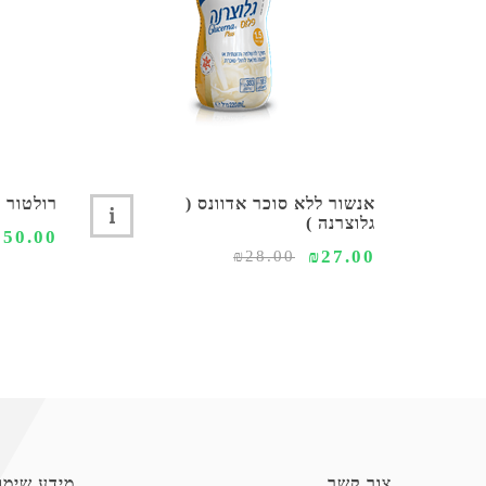
אנשור ללא סוכר אדוונס (
רולטור 4 גלגלים קל משקל
גלוצרנה )
550.00
₪27.00
₪28.00
צור קשר
מידע שימו