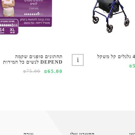
תחתונים סופגים שקמה
DEPEND לנשים כל המידות
₪
₪65.00
₪75.00
שי
החשבון שלי
עזרה