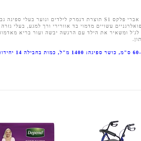
לילדים ונוער בעלי ספיגה גבוה
ואלרגניים עשויים מדמוי בד אוורירי ורך למגע, בעלי גזר
לג'ל ומשאיר את הילד עם הרגשה יבשה ועור בריא מאדמודיו
ון.