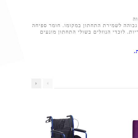
ה גבוהה לשמירת התחתון במקומו. חומר ספיחה
ת. לוכדי הנוזלים בשולי התחתון מונעים