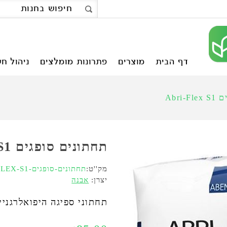
דף הבית
מוצרים
פתרונות מומלצים
ניהול חש
Abri
תחתונים סופגים ABRI-FLEX S1
מק''ט:
תחתונים-סופגים-ABRI-FLEX-S1
יצרן:
אבנה
תחתוני ספיגה היפואלרגניי