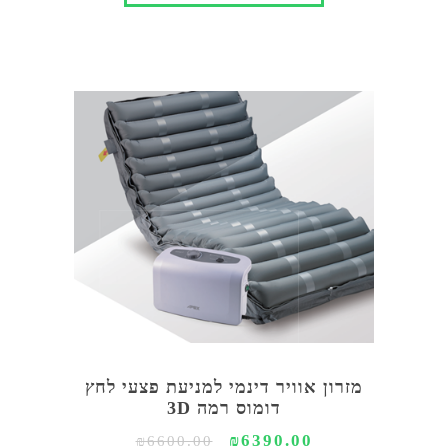
מזרון אוויר דינמי למניעת פצעי לחץ
דומוס רמה 3D
₪6390.00
₪6600.00