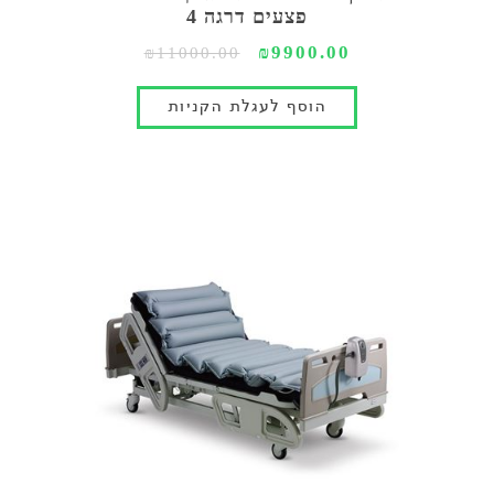
פצעים דרגה 4
₪9900.00
₪11000.00